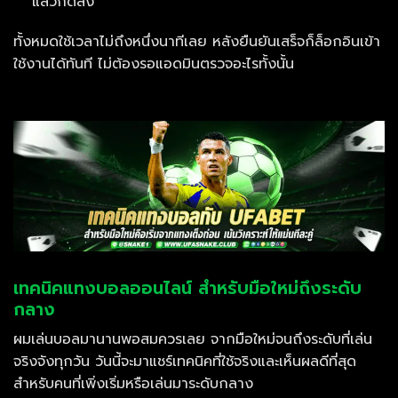
แล้วกดส่ง
ทั้งหมดใช้เวลาไม่ถึงหนึ่งนาทีเลย หลังยืนยันเสร็จก็ล็อกอินเข้า
ใช้งานได้ทันที ไม่ต้องรอแอดมินตรวจอะไรทั้งนั้น
เทคนิคแทงบอลออนไลน์ สำหรับมือใหม่ถึงระดับ
กลาง
ผมเล่นบอลมานานพอสมควรเลย จากมือใหม่จนถึงระดับที่เล่น
จริงจังทุกวัน วันนี้จะมาแชร์เทคนิคที่ใช้จริงและเห็นผลดีที่สุด
สำหรับคนที่เพิ่งเริ่มหรือเล่นมาระดับกลาง