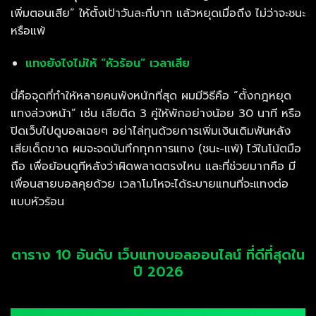
เพิ่มตอนเสีย” ให้ตั้งเป้าวันละกี่บาท แล้วหยุดเมื่อถึง ไม่ว่าจะชนะ
หรือแพ้
แทงยังไงไม่ให้ “หัวร้อน” เวลาเสีย
นี่คือจุดที่ทำให้หลายคนพังหนักที่สุด ผมมีวิธีคือ “ตั้งกฎหยุด
แทงล่วงหน้า” เช่น เสียติด 3 คู่ให้พักอย่างน้อย 30 นาที หรือ
ปิดเว็บไปดูบอลเฉยๆ อย่าไล่ทุนด้วยการเพิ่มเงินเดิมพันหลัง
เสียเด็ดขาด ผมจะจดบันทึกทุกการแทง (ชนะ-แพ้) ไว้ในโน้ตมือ
ถือ เพื่อย้อนดูทีหลังว่าผิดพลาดตรงไหน และที่ช่วยมากคือ มี
เพื่อนสายบอลคุยด้วย เวลาโมโหจะได้ระบายแทนที่จะแทงต่อ
แบบหัวร้อน
ตาราง 10 อันดับ เว็บแทงบอลออนไลน์ ที่ดีที่สุดใน
ปี 2026