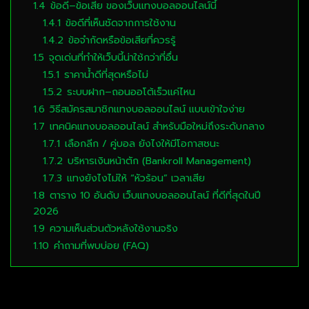
1.4
ข้อดี–ข้อเสีย ของเว็บแทงบอลออนไลน์นี้
1.4.1
ข้อดีที่เห็นชัดจากการใช้งาน
1.4.2
ข้อจำกัดหรือข้อเสียที่ควรรู้
1.5
จุดเด่นที่ทำให้เว็บนี้น่าใช้กว่าที่อื่น
1.5.1
ราคาน้ำดีที่สุดหรือไม่
1.5.2
ระบบฝาก–ถอนออโต้เร็วแค่ไหน
1.6
วิธีสมัครสมาชิกแทงบอลออนไลน์ แบบเข้าใจง่าย
1.7
เทคนิคแทงบอลออนไลน์ สำหรับมือใหม่ถึงระดับกลาง
1.7.1
เลือกลีก / คู่บอล ยังไงให้มีโอกาสชนะ
1.7.2
บริหารเงินหน้าตัก (Bankroll Management)
1.7.3
แทงยังไงไม่ให้ “หัวร้อน” เวลาเสีย
1.8
ตาราง 10 อันดับ เว็บแทงบอลออนไลน์ ที่ดีที่สุดในปี
2026
1.9
ความเห็นส่วนตัวหลังใช้งานจริง
1.10
คำถามที่พบบ่อย (FAQ)