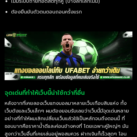
ไม่มีระบบถ่ายทอดสดทุกคู่ (บางลีกเล็กไม่มี)
ต้องยืนยันตัวตนตอนถอนครั้งแรก
จุดเด่นที่ทำให้เว็บนี้น่าใช้กว่าที่อื่น
หลังจากที่เคยลองเว็บแทงบอลมาหลายเว็บเกือบสิบแห่ง ทั้ง
เว็บดังและเว็บเล็กๆ ผมต้องยอมรับเลยว่าเว็บนี้มีจุดเด่นหลาย
อย่างที่ทำให้ผมเลิกเปลี่ยนเว็บแล้วใช้เป็นหลักจนถึงตอนนี้ ที่
ชอบมากคือราคาน้ำดีและค่อนข้างคงที่ โดยเฉพาะคู่ใหญ่ๆ มัน
สูงกว่าเว็บอื่นที่เคยเล่นอยู่พอสมควร ฝากเงินก็เร็วสุดๆ โอน