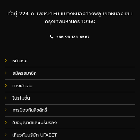
ที่อยู่ 224 ถ. เพชรเกษม แขวงหนองค้างพลู เขตหนองแขม
กรุงเทพมหานคร 10160
+66 98 123 4567
หน้าแรก
สมัครสมาชิก
ทางเข้าเล่น
โปรโมชั่น
การป้องกันลิขสิทธิ์
ใบอนุญาติและใบรับรอง
เกี่ยวกับบริษัท UFABET