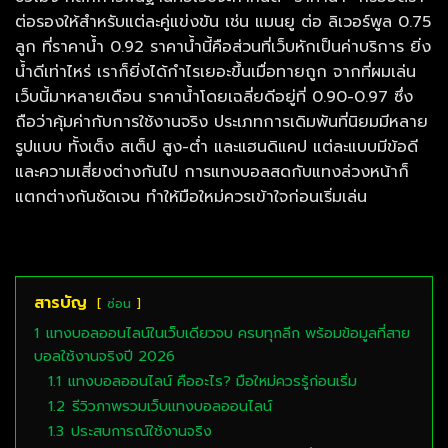
ต่อรองให้สำหรับแต่ละคู่แข่งขัน เช่น แมนยู ต่อ ลิเวอร์พูล 0.75
ลูก ที่ราคาน้ำ 0.92 ราคาน้ำนี้คือส่วนที่เว็บหักเป็นค่าบริการ ยิ่ง
น้ำดีเท่าไหร่ เราก็ยิ่งได้กำไรเยอะขึ้นเมื่อทายถูก จากที่ผมเล่น
เว็บนี้มาหลายเดือน ราคาน้ำโดยเฉลี่ยดีอยู่ที่ 0.90-0.97 ซึ่ง
ถือว่าคุ้มค่ากับการใช้งานจริง ประเภทการเดิมพันที่นิยมมีหลาย
รูปแบบ ทั้งเต็ง สเต็ป สูง-ต่ำ และแฮนดิแคป แต่ละแบบมีข้อดี
และความเสี่ยงต่างกันไป การแทงบอลสดกับแทงล่วงหน้าก็
แตกต่างกันชัดเจน ทำให้มือใหม่ควรเข้าใจก่อนเริ่มเล่น
สารบัญ
ซ่อน
1
แทงบอลออนไลน์ในเว็บเดียวจบ ครบทุกลีก พร้อมข้อมูลที่สาย
บอลใช้งานจริงปี 2026
1.1
แทงบอลออนไลน์ คืออะไร? มือใหม่ควรรู้ก่อนเริ่ม
1.2
รีวิวภาพรวมเว็บแทงบอลออนไลน์
1.3
ประสบการณ์ใช้งานจริง