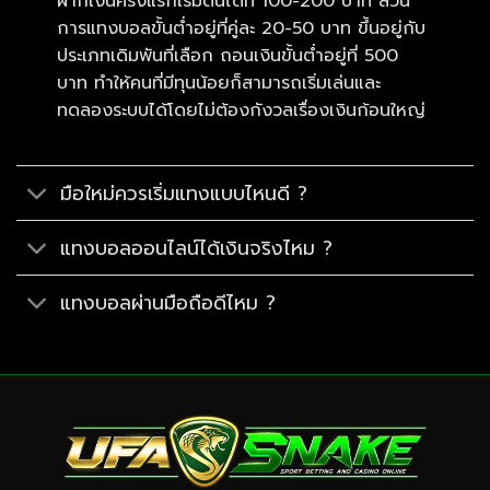
ฝากเงินครั้งแรกเริ่มต้นได้ที่ 100-200 บาท ส่วน
การแทงบอลขั้นต่ำอยู่ที่คู่ละ 20-50 บาท ขึ้นอยู่กับ
ประเภทเดิมพันที่เลือก ถอนเงินขั้นต่ำอยู่ที่ 500
บาท ทำให้คนที่มีทุนน้อยก็สามารถเริ่มเล่นและ
ทดลองระบบได้โดยไม่ต้องกังวลเรื่องเงินก้อนใหญ่
มือใหม่ควรเริ่มแทงแบบไหนดี ?
แทงบอลออนไลน์ได้เงินจริงไหม ?
แทงบอลผ่านมือถือดีไหม ?