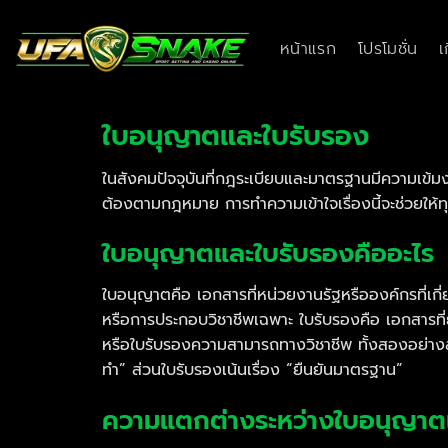
Skip
to
หน้าแรก
โปรโมชั่น
เ
content
ใบอนุญาตและใบรับรอง
ในสังคมปัจจุบันที่กฎระเบียบและมาตรฐานมีความเข้ม
ต้องตามกฎหมาย การทำความเข้าใจเรื่องนี้จะช่วยให้ทุ
ใบอนุญาตและใบรับรองคืออะไร
ใบอนุญาตคือ เอกสารที่หน่วยงานรัฐหรือองค์กรที่เก
หรือการประกอบวิชาชีพเฉพาะ ใบรับรองคือ เอกสารที
หรือใบรับรองความสามารถทางวิชาชีพ ทั้งสองอย่างล้
ทำ” ส่วนใบรับรองเน้นเรื่อง “ยืนยันมาตรฐาน”
ความแตกต่างระหว่างใบอนุญาต