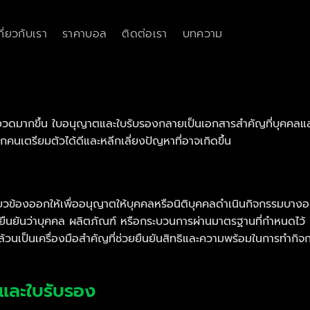
กี่ยวกับเรา
ราคาบอล
ติดต่อเรา
บทความ
งวดมากขึ้น ใบอนุญาตและใบรับรองกลายเป็นเอกสารสำคัญที่บุคคลและธ
กคนเตรียมตัวได้ดีและหลีกเลี่ยงปัญหาที่อาจเกิดขึ้น
ี่ยวข้องออกให้เพื่ออนุญาตให้บุคคลหรือนิติบุคคลดำเนินกิจกรรมบาง
่ยืนยันว่าบุคคล ผลิตภัณฑ์ หรือกระบวนการผ่านมาตรฐานที่กำหนดไว้
วนเป็นเครื่องมือสำคัญที่ช่วยยืนยันสิทธิและความพร้อมในการทำกิจ
และใบรับรอง