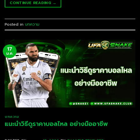
CONTINUE READING
→
Posted in
บทความ
17
ม.ค.
บทความ
แนะนำวิธีดูราคาบอลไหล อย่างมืออาชีพ