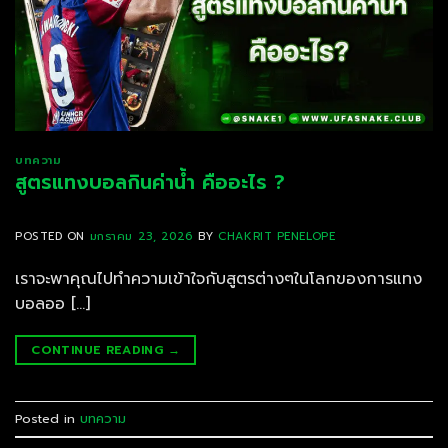
บทความ
สูตรแทงบอลกินค่าน้ำ คืออะไร ?
POSTED ON
มกราคม 23, 2026
BY
CHAKRIT PENELOPE
เราจะพาคุณไปทำความเข้าใจกับสูตรต่างๆในโลกของการแทง
บอลออ […]
CONTINUE READING
→
Posted in
บทความ