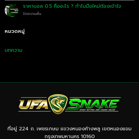
ครึ่ง
คือ
บอล
ราคาบอล 0.5 คืออะไร ? ทำไมมือใหม่ต้องเข้าใจ
ควบ
ยัง
1
ลูก
ไง
บน
ปิดความเห็น
หรือ
คือ
?
ราคา
หนึ่ง
อะไร
บอล
ลูก
?
0.5
หมวดหมู่
คือ
เปิด
คือ
อะไร
ตำรา
อะไร
?
แทง
?
เหมาะ
บอล
บทความ
ทำไม
กับ
ยัง
มือ
ใคร
ไง
ใหม่
แทง
ให้
ต้อง
บอล
มี
เข้าใจ
ยัง
กำไร
ไง
ให้
ชนะ
ที่อยู่ 224 ถ. เพชรเกษม แขวงหนองค้างพลู เขตหนองแขม
กรุงเทพมหานคร 10160